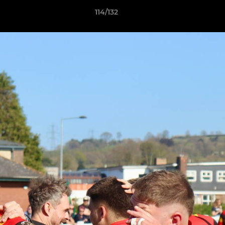
114/132