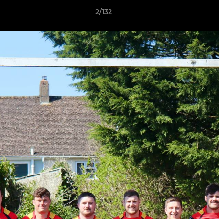
2/132