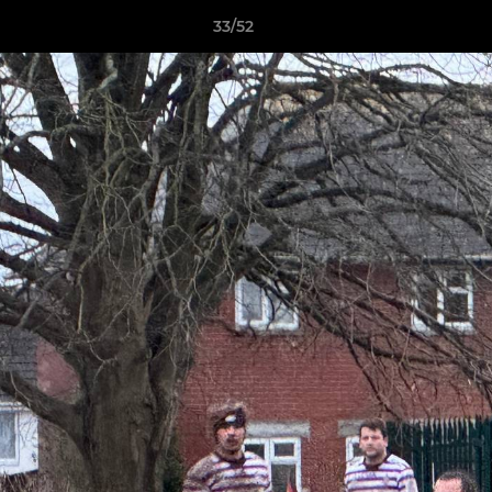
33/52